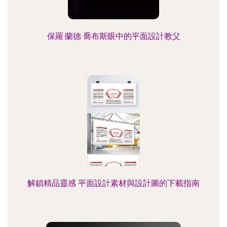
保羅·蘭德 喬布斯眼中的平面設計教父
解鎖精品靈感 平面設計素材與設計圖的下載指南