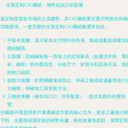
、 全屋定制CAD圖紙：個性化設計的藍圖
全屋定制是當前市場的主流趨勢，其CAD圖紙更注重空間整合與個
化功能實現。一套完整的全屋定制CAD圖紙集通常包括：
平面布置圖：展示家具在空間中的布局、動線規劃及與建筑
構的關系。
立面圖：詳細繪制每一面墻上的定制家具（如通頂衣柜、電
柜、櫥柜）的外觀造型、分格尺寸、材質分割及與天花、地
的收口細節。
節點大樣圖：針對關鍵連接部位、特殊工藝或收邊處理進行
大繪制，明確加工與安裝方法。
三維效果圖（雖非純CAD，但常配套）：提供直觀的視覺預
覽。
這些圖紙不僅是與客戶溝通確認方案的核心文件，更是工廠進行
準下料、生產與現場安裝的絕對依據，能有效避免差錯，保障定