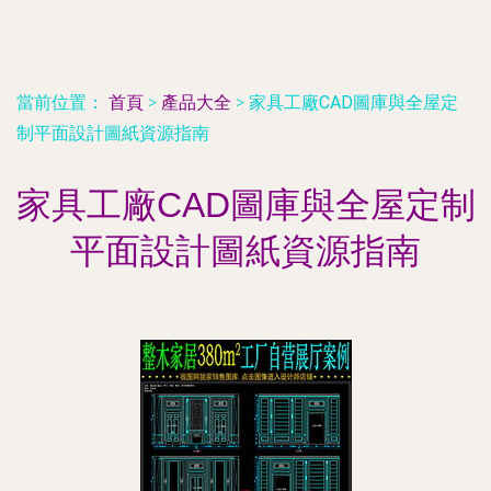
當前位置：
首頁
>
產品大全
>
家具工廠CAD圖庫與全屋定
制平面設計圖紙資源指南
家具工廠CAD圖庫與全屋定制
平面設計圖紙資源指南