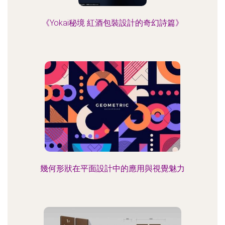
《Yokai秘境 紅酒包裝設計的奇幻詩篇》
幾何形狀在平面設計中的應用與視覺魅力