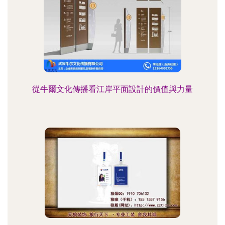
從牛爾文化傳播看江岸平面設計的價值與力量